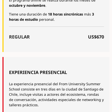
El programa online se realiza durante los meses de
octubre y noviembre
.
Tiene una duración de
18 horas sincrónicas
más
3
horas de estudio
personal.
REGULAR
US$670
EXPERIENCIA PRESENCIAL
La experiencia presencial del From University Summer
School consiste en tres días en la ciudad de Santiago de
Chile, incluye visitas a actores del ecosistema, rondas
de conversación, actividades especiales de networking y
talleres prácticos.