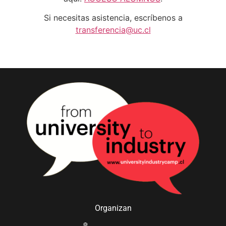
Si necesitas asistencia, escríbenos a
transferencia@uc.cl
Organizan