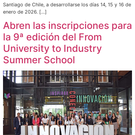
Santiago de Chile, a desarrollarse los días 14, 15 y 16 de
enero de 2026. […]
Abren las inscripciones para
la 9ª edición del From
University to Industry
Summer School