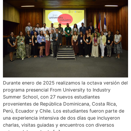
Durante enero de 2025 realizamos la octava versión del
programa presencial From University to Industry
Summer School, con 27 nuevos estudiantes
provenientes de República Dominicana, Costa Rica,
Perú, Ecuador y Chile. Los estudiantes fueron parte de
una experiencia intensiva de dos días que incluyeron
charlas, visitas guiadas y encuentros con diversos