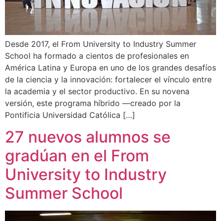
Desde 2017, el From University to Industry Summer
School ha formado a cientos de profesionales en
América Latina y Europa en uno de los grandes desafíos
de la ciencia y la innovación: fortalecer el vínculo entre
la academia y el sector productivo. En su novena
versión, este programa híbrido —creado por la
Pontificia Universidad Católica […]
27 nuevos alumnos se
gradúan en el From
University to Industry
Summer School