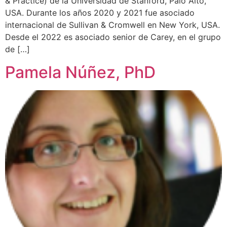
& Practice) de la Universidad de Stanford, Palo Alto,
USA. Durante los años 2020 y 2021 fue asociado
internacional de Sullivan & Cromwell en New York, USA.
Desde el 2022 es asociado senior de Carey, en el grupo
de […]
Pamela Núñez, PhD